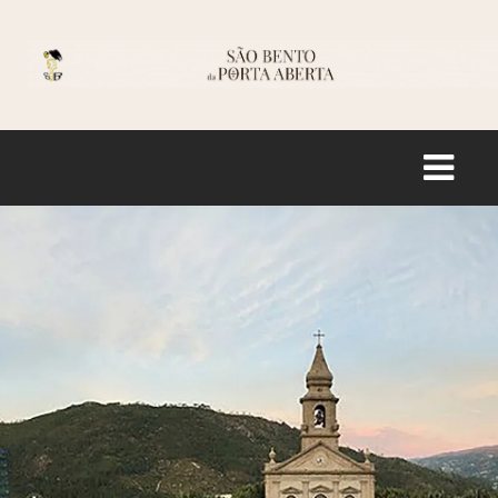
Logo
INÍCIO
HISTÓRIA
SANTUÁRIO
INFORMAÇÃO
LOJA