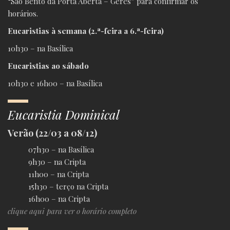
“São Bento da Porta Aberta – Gerês” para confirmar os
horários.
Eucaristias à semana (2.ª-feira a 6.ª-feira)
10h30 – na Basílica
Eucaristias ao sábado
10h30 e 16h00 – na Basílica
Eucaristia Dominical
Verão (22/03 a 08/12)
07h30 – na Basílica
9h30 – na Cripta
11h00 – na Cripta
15h30 – terço na Cripta
16h00 – na Cripta
clique aqui para ver o horário completo