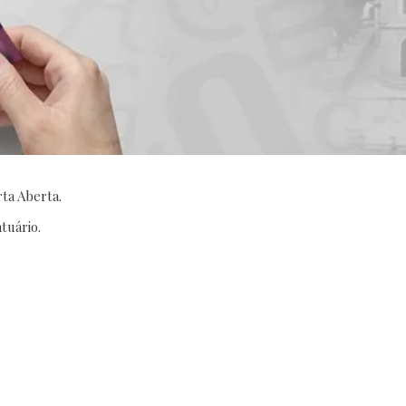
rta Aberta.
tuário.