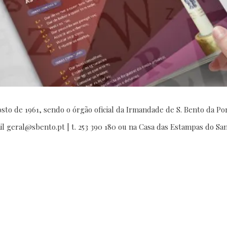
HOTEL
RESTAURANTE
sto de 1961, sendo o órgão oficial da Irmandade de S. Bento da Po
il geral@sbento.pt | t. 253 390 180 ou na Casa das Estampas do San