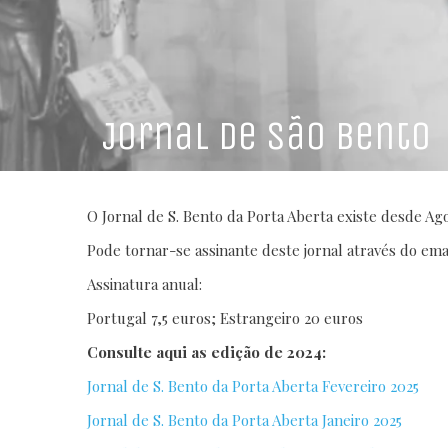
Jornal de São Bento
O Jornal de S. Bento da Porta Aberta existe desde Ago
Pode tornar-se assinante deste jornal através do ema
Assinatura anual:
Portugal 7,5 euros; Estrangeiro 20 euros
Consulte aqui as edição de 2024:
Jornal de S. Bento da Porta Aberta Fevereiro 2025
Jornal de S. Bento da Porta Aberta Janeiro 2025