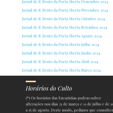
Jornal de S. Bento da Porta Aberta Dezembro 2024
Jornal de S. Bento da Porta Aberta Novembro 2024
Jornal de S. Bento da Porta Aberta Outubro 2024
Jornal de S. Bento da Porta Aberta Setembro 2024
Jornal de S. Bento da Porta Aberta Agosto 2024
Jornal de S. Bento da Porta Aberta Julho 2024
Jornal de S. Bento da Porta Aberta Junho 2024
Jornal de S. Bento da Porta Aberta Abril 2024
Jornal de S. Bento da Porta Aberta Março 2024
Horários do Culto
(*) Os horários das Eucaristias podem sofrer
alterações nos dias 21 de março e 11 de julho e de 1
a 15 de agosto. Deste modo, pedimos que consulte