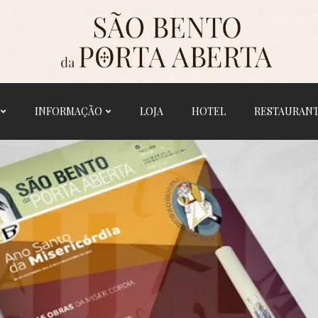
INFORMAÇÃO
LOJA
HOTEL
RESTAURAN
INÍCIO
HISTÓRIA
SANTUÁRIO
INFORMAÇÃO
LOJA