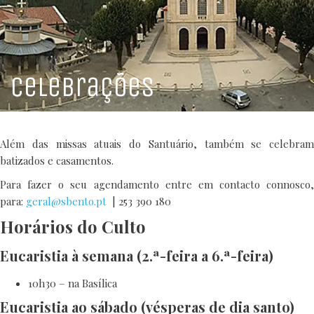
HOTEL
RESTAURANTE
Celebrações
Além das missas atuais do Santuário, também se celebram
batizados e casamentos.
Para fazer o seu agendamento entre em contacto connosco,
para:
geral@sbento.pt
| 253 390 180
Horários do Culto
Eucaristia à semana (2.ª-feira a 6.ª-feira)
10h30 – na Basílica
Eucaristia ao sábado (vésperas de dia santo)