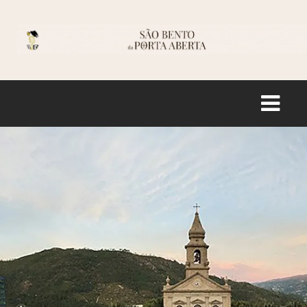
Logo
INÍCIO
HISTÓRIA
SANTUÁRIO
INFORMAÇÃO
LOJA