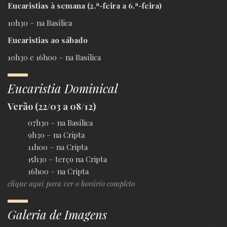
Eucaristias à semana (2.ª-feira a 6.ª-feira)
10h30 – na Basílica
Eucaristias ao sábado
10h30 e 16h00 – na Basílica
Eucaristia Dominical
Verão (22/03 a 08/12)
07h30 – na Basílica
9h30 – na Cripta
11h00 – na Cripta
15h30 – terço na Cripta
16h00 – na Cripta
clique aqui para ver o horário completo
Galeria de Imagens