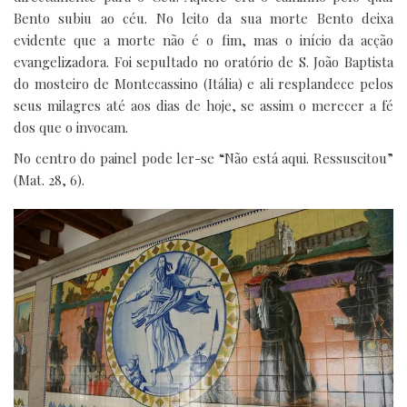
Bento subiu ao céu. No leito da sua morte Bento deixa
evidente que a morte não é o fim, mas o início da acção
evangelizadora. Foi sepultado no oratório de S. João Baptista
do mosteiro de Montecassino (Itália) e ali resplandece pelos
seus milagres até aos dias de hoje, se assim o merecer a fé
dos que o invocam.
No centro do painel pode ler-se “Não está aqui. Ressuscitou”
(Mat. 28, 6).