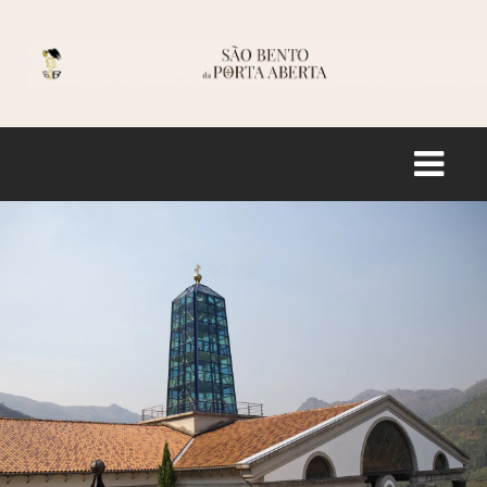
Logo
INÍCIO
HISTÓRIA
SANTUÁRIO
INFORMAÇÃO
LOJA