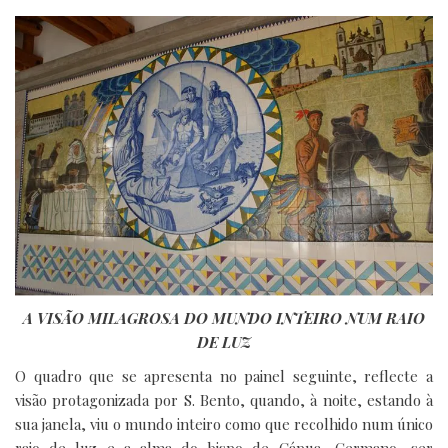
A VISÃO MILAGROSA DO MUNDO INTEIRO NUM RAIO
DE LUZ
O quadro que se apresenta no painel seguinte, reflecte a
visão protagonizada por S. Bento, quando, à noite, estando à
sua janela, viu o mundo inteiro como que recolhido num único
raio de luz e a alma do bispo de Cápua, Germano, ser