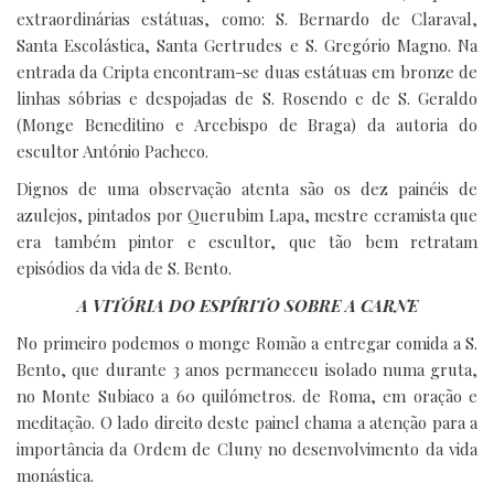
extraordinárias estátuas, como: S. Bernardo de Claraval,
Santa Escolástica, Santa Gertrudes e S. Gregório Magno. Na
entrada da Cripta encontram-se duas estátuas em bronze de
linhas sóbrias e despojadas de S. Rosendo e de S. Geraldo
(Monge Beneditino e Arcebispo de Braga) da autoria do
escultor António Pacheco.
Dignos de uma observação atenta são os dez painéis de
azulejos, pintados por Querubim Lapa, mestre ceramista que
era também pintor e escultor, que tão bem retratam
episódios da vida de S. Bento.
A VITÓRIA DO ESPÍRITO SOBRE A CARNE
No primeiro podemos o monge Romão a entregar comida a S.
Bento, que durante 3 anos permaneceu isolado numa gruta,
no Monte Subiaco a 60 quilómetros. de Roma, em oração e
meditação. O lado direito deste painel chama a atenção para a
importância da Ordem de Cluny no desenvolvimento da vida
monástica.