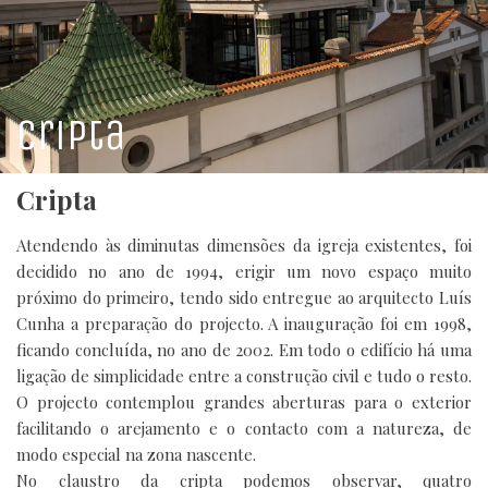
HOTEL
RESTAURANTE
Cripta
Cripta
Atendendo às diminutas dimensões da igreja existentes, foi
decidido no ano de 1994, erigir um novo espaço muito
próximo do primeiro, tendo sido entregue ao arquitecto Luís
Cunha a preparação do projecto. A inauguração foi em 1998,
ficando concluída, no ano de 2002. Em todo o edifício há uma
ligação de simplicidade entre a construção civil e tudo o resto.
O projecto contemplou grandes aberturas para o exterior
facilitando o arejamento e o contacto com a natureza, de
modo especial na zona nascente.
No claustro da cripta podemos observar, quatro