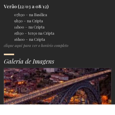
Verão (22/03 a 08/12)
07h30 – na Basílica
9h30 – na Cripta
11h00 – na Cripta
15h30 – terço na Cripta
16h00 – na Cripta
clique aqui para ver o horário completo
Galeria de Imagens