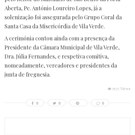
Aberta, Pe. António Loureiro Lopes, já a
solenização foi assegurada pelo Grupo Coral da
Santa Casa da Misericórdia de Vila Verde.
A cerimónia contou ainda com a presença da
Presidente da Câmara Municipal de Vila Verde,
Dra. Júlia Fernandes, e respetiva comitiva,
nomeadamente, vereadores e presidentes da
junta de freguesia.
1537 Views
0
0
0