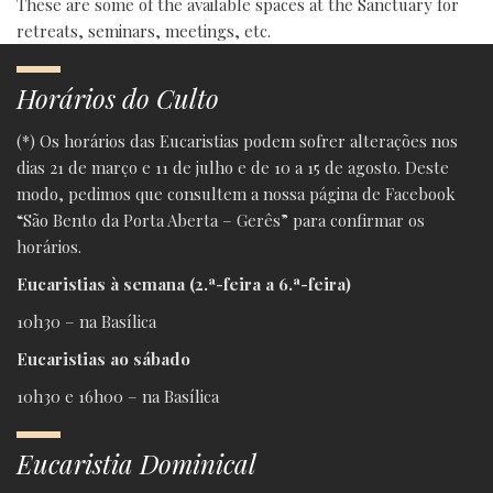
These are some of the available spaces at the Sanctuary for
retreats, seminars, meetings, etc.
Horários do Culto
(*) Os horários das Eucaristias podem sofrer alterações nos
dias 21 de março e 11 de julho e de 10 a 15 de agosto. Deste
modo, pedimos que consultem a nossa página de Facebook
“São Bento da Porta Aberta – Gerês” para confirmar os
horários.
Eucaristias à semana (2.ª-feira a 6.ª-feira)
10h30 – na Basílica
Eucaristias ao sábado
10h30 e 16h00 – na Basílica
Eucaristia Dominical