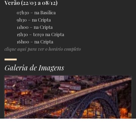
Verão (22/03 a 08/12)
07h30 – na Basílica
9h30 – na Cripta
11h00 – na Cripta
15h30 – terço na Cripta
16h00 – na Cripta
clique aqui para ver o horário completo
Galeria de Imagens
porto