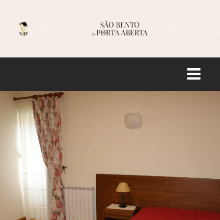
Logo
INÍCIO
HISTÓRIA
SANTUÁRIO
INFORMAÇÃO
LOJA