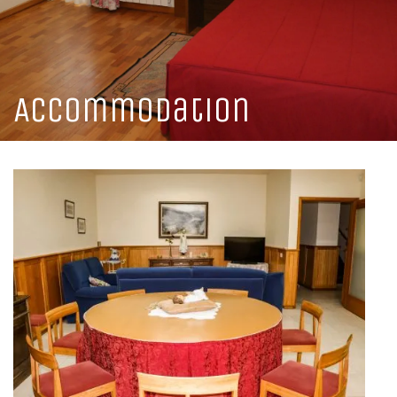
HOTEL
RESTAURANTE
Accommodation