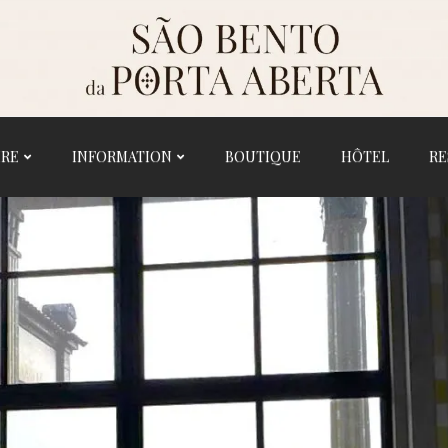
IRE
INFORMATION
BOUTIQUE
HÔTEL
RE
ACCUEIL
HISTOIRE
SANCTUAIRE
INFORMATION
BOUTIQUE