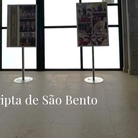
HÔTEL
RESTAURANT
ipta de São Bento