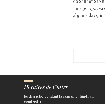
do Senhor São Be
uma perspetiva d
alguma das que 
Horaires de Cultes
Eucharistie pendant la semaine (lundi au
vendredi)