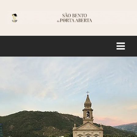
Logo
ACCUEIL
HISTOIRE
SANCTUAIRE
INFORMATION
BOUTIQUE